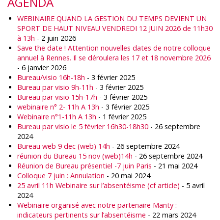
AGENDA
WEBINAIRE QUAND LA GESTION DU TEMPS DEVIENT UN
SPORT DE HAUT NIVEAU VENDREDI 12 JUIN 2026 de 11h30
à 13h
- 2 juin 2026
Save the date ! Attention nouvelles dates de notre colloque
annuel à Rennes. Il se déroulera les 17 et 18 novembre 2026
- 6 janvier 2026
Bureau/visio 16h-18h
- 3 février 2025
Bureau par visio 9h-11h
- 3 février 2025
Bureau par visio 15h-17h
- 3 février 2025
webinaire n° 2- 11h A 13h
- 3 février 2025
Webinaire n°1-11h A 13h
- 1 février 2025
Bureau par visio le 5 février 16h30-18h30
- 26 septembre
2024
Bureau web 9 dec (web) 14h
- 26 septembre 2024
réunion du Bureau 15 nov (web)14h
- 26 septembre 2024
Réunion de Bureau présentiel -7 juin Paris
- 21 mai 2024
Colloque 7 juin : Annulation
- 20 mai 2024
25 avril 11h Webinaire sur l’absentéisme (cf article)
- 5 avril
2024
Webinaire organisé avec notre partenaire Manty :
indicateurs pertinents sur l’absentéisme
- 22 mars 2024