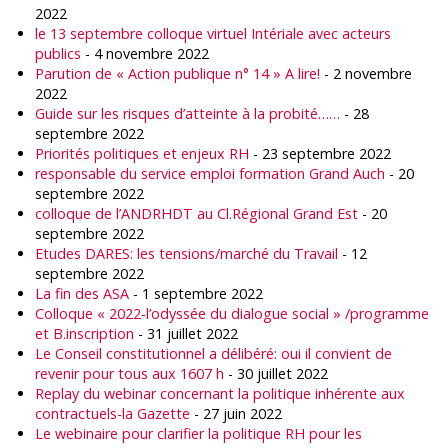
2022
le 13 septembre colloque virtuel Intériale avec acteurs
publics
- 4 novembre 2022
Parution de « Action publique n° 14 » A lire!
- 2 novembre
2022
Guide sur les risques d’atteinte à la probité……
- 28
septembre 2022
Priorités politiques et enjeux RH
- 23 septembre 2022
responsable du service emploi formation Grand Auch
- 20
septembre 2022
colloque de l’ANDRHDT au Cl.Régional Grand Est
- 20
septembre 2022
Etudes DARES: les tensions/marché du Travail
- 12
septembre 2022
La fin des ASA
- 1 septembre 2022
Colloque « 2022-l’odyssée du dialogue social » /programme
et B.inscription
- 31 juillet 2022
Le Conseil constitutionnel a délibéré: oui il convient de
revenir pour tous aux 1607 h
- 30 juillet 2022
Replay du webinar concernant la politique inhérente aux
contractuels-la Gazette
- 27 juin 2022
Le webinaire pour clarifier la politique RH pour les