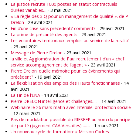
La justice recrute 1000 postes en statut contractuels
durées variables…
- 3 mai 2021
« La règle des 3 Q pour un management de qualité ». de P
Drelon
- 29 avril 2021
Fin d’une crise sans précédent? comment?
- 29 avril 2021
La prime de précarité des agents
- 23 avril 2021
Les volontaires territoriaux: emplois au service de la ruralité
- 23 avril 2021
Message de Pierre Drelon
- 23 avril 2021
la ville et Agglomération de Pau: recrutement d’un « chef
service accompagnement de l’agent »
- 23 avril 2021
Pierre Drelon: quelle mémoire pour les évènements qui
précèdent?
- 19 avril 2021
La flexibilisation des emplois des Hauts fonctionnaires
- 14
avril 2021
La Fin de l’ENA
- 14 avril 2021
Pierre DRELON intelligence et challenges…..
- 14 avril 2021
Webinaire le 26 mars matin avec Intériale: protection sociale
- 12 mars 2021
Pas de modulation possible du RIFSEEP au nom du principe
de parité (jugement CAA Versailles)……..
- 1 mars 2021
Un nouveau cycle de formation: « Mission Cadres