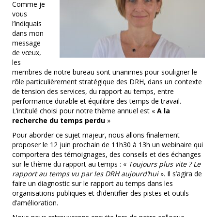
Comme je
vous
l’indiquais
dans mon
message
de vœux,
les
membres de notre bureau sont unanimes pour souligner le
rôle particulièrement stratégique des DRH, dans un contexte
de tension des services, du rapport au temps, entre
performance durable et équilibre des temps de travail.
L’intitulé choisi pour notre thème annuel est «
A la
recherche du temps perdu
»
Pour aborder ce sujet majeur, nous allons finalement
proposer le 12 juin prochain de 11h30 à 13h un webinaire qui
comportera des témoignages, des conseils et des échanges
sur le thème du rapport au temps : «
Toujours plus vite ? Le
rapport au temps vu par les DRH aujourd’hui
». Il s’agira de
faire un diagnostic sur le rapport au temps dans les
organisations publiques et d’identifier des pistes et outils
d’amélioration.