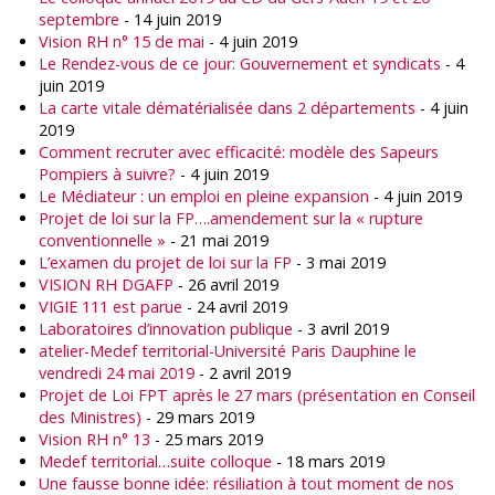
septembre
- 14 juin 2019
Vision RH n° 15 de mai
- 4 juin 2019
Le Rendez-vous de ce jour: Gouvernement et syndicats
- 4
juin 2019
La carte vitale dématérialisée dans 2 départements
- 4 juin
2019
Comment recruter avec efficacité: modèle des Sapeurs
Pompiers à suivre?
- 4 juin 2019
Le Médiateur : un emploi en pleine expansion
- 4 juin 2019
Projet de loi sur la FP….amendement sur la « rupture
conventionnelle »
- 21 mai 2019
L’examen du projet de loi sur la FP
- 3 mai 2019
VISION RH DGAFP
- 26 avril 2019
VIGIE 111 est parue
- 24 avril 2019
Laboratoires d’innovation publique
- 3 avril 2019
atelier-Medef territorial-Université Paris Dauphine le
vendredi 24 mai 2019
- 2 avril 2019
Projet de Loi FPT après le 27 mars (présentation en Conseil
des Ministres)
- 29 mars 2019
Vision RH n° 13
- 25 mars 2019
Medef territorial…suite colloque
- 18 mars 2019
Une fausse bonne idée: résiliation à tout moment de nos