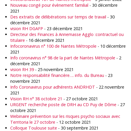
Nouveau congé pour évènement familial
- 30 décembre
2021
Des extraits de délibérations sur temps de travail
- 30
décembre 2021
vision RH DGAFP
- 23 décembre 2021
Directeur des Finances à Annemasse Agglo :contractuel ou
titulaire
- 16 décembre 2021
Infocoronavirus n° 100 de Nantes Métropole
- 10 décembre
2021
Info coronavirus n° 98 de la part de Nantes Métropole
- 2
décembre 2021
vision RH 39
- 25 novembre 2021
Notre responsabilité financière…. info. du Bureau
- 23
novembre 2021
Info Coronavirus pour adhérents ANDRHDT
- 22 novembre
2021
Vision RH n° 38 octobre 21
- 27 octobre 2021
URGENT recherche poste de DRH au CD Puy de Dôme
- 27
octobre 2021
Webinaire prévention sur les risques psycho sociaux avec
Territoria le 27 octobre
- 12 octobre 2021
Colloque Toulouse suite
- 30 septembre 2021