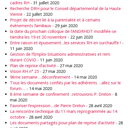
cadres RH
- 31 juillet 2020
Recherche DRH pour le Conseil départemental de la Haute
Vienne
- 22 juillet 2020
Projet de décret lié à la parentalité et à certains
évènements familiaux
- 29 juin 2020
la date du prochain colloque de l’ANDRHDT modifiée-se
tiendra les 19 et 20 novembre
- 22 juin 2020
Entre raison et épuisement…les services RH en surchauffe !
-
11 juin 2020
Gestion de l’Emploi-Situations administratives et rem.
durant COVID
- 11 juin 2020
Plan de reprise d’activité
- 27 mai 2020
Vision RH n° 25
- 27 mai 2020
9ème semaine …déconfinement
- 14 mai 2020
Tous les documents confiés par les adhérents …allez sur le
forum….
- 14 mai 2020
8 ème semaine de confinement ..retrouvons P. Drelon
- 8
mai 2020
Favoriser l’expression….de Pierre Drelon
- 28 avril 2020
La rencontre technique du 11 mars reprogrammée au 14
octobre
- 28 avril 2020
Les documents partagés pour plan de reprise d’activité
- 28