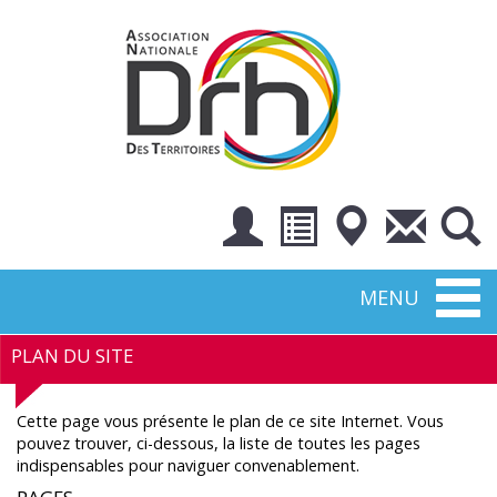
Toggl
MENU
naviga
PLAN DU SITE
Cette page vous présente le plan de ce site Internet. Vous
pouvez trouver, ci-dessous, la liste de toutes les pages
indispensables pour naviguer convenablement.