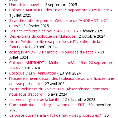
Une triste nouvelle
- 2 septembre 2025
Colloque ANDRHDT des 18 et 19 septembre 2025 à Paris
-
1 juillet 2025
Save the date : le premier Webinaire de l’ANDRHDT le 21
mars !
- 24 février 2025
Les activités prévues pour l’ANDRHDT
- 1 février 2025
Des extraits du colloque de Mulhouse
- 2 octobre 2024
Notre Présidente livre sa pensée sur l’évolution de la
fonction RH
- 29 août 2024
colloque ANDRHDT : article « Nouvelles d’Alsace »
- 31
juillet 2024
Colloque ANDRHDT – Mulhouse m2A – 19 et 20 septembre
2024
- 2 juin 2024
Colloque 7 juin : Annulation
- 20 mai 2024
l’absentéisme en débat: des tableaux de bord efficaces, une
analyse pertinente
- 27 avril 2024
Notre Webinaire du 25 avril 11h : Absentéisme….sommes
nous tous d’accord?
- 5 avril 2024
Le premier guide de la laïcité
- 15 décembre 2023
Communication sur l’organisation de la FPT
- 30 novembre
2023
La porte ouverte à la « full démat » des procédures?
- 30