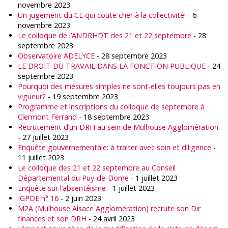
novembre 2023
Un jugement du CE qui coute cher à la collectivité!
- 6
novembre 2023
Le colloque de l’ANDRHDT des 21 et 22 septembre
- 28
septembre 2023
Observatoire ADELYCE
- 28 septembre 2023
LE DROIT DU TRAVAIL DANS LA FONCTION PUBLIQUE
- 24
septembre 2023
Pourquoi des mesures simples ne sont-elles toujours pas en
vigueur?
- 19 septembre 2023
Programme et inscriptions du colloque de septembre à
Clermont Ferrand
- 18 septembre 2023
Recrutement d’un DRH au sein de Mulhouse Agglomération
- 27 juillet 2023
Enquête gouvernementale: à traiter avec soin et diligence
-
11 juillet 2023
Le colloque des 21 et 22 septembre au Conseil
Départemental du Puy-de-Dome
- 1 juillet 2023
Enquête sur l’absentéisme
- 1 juillet 2023
IGPDE n° 16
- 2 juin 2023
M2A (Mulhouse Alsace Agglomération) recrute son Dir
finances et son DRH
- 24 avril 2023