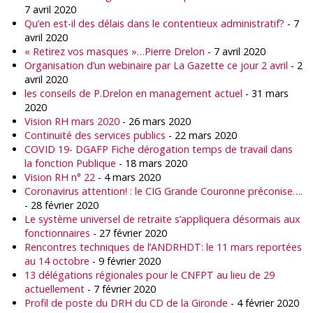
7 avril 2020
Qu’en est-il des délais dans le contentieux administratif?
- 7
avril 2020
« Retirez vos masques »…Pierre Drelon
- 7 avril 2020
Organisation d’un webinaire par La Gazette ce jour 2 avril
- 2
avril 2020
les conseils de P.Drelon en management actuel
- 31 mars
2020
Vision RH mars 2020
- 26 mars 2020
Continuité des services publics
- 22 mars 2020
COVID 19- DGAFP Fiche dérogation temps de travail dans
la fonction Publique
- 18 mars 2020
Vision RH n° 22
- 4 mars 2020
Coronavirus attention! : le CIG Grande Couronne préconise….
- 28 février 2020
Le système universel de retraite s’appliquera désormais aux
fonctionnaires
- 27 février 2020
Rencontres techniques de l’ANDRHDT: le 11 mars reportées
au 14 octobre
- 9 février 2020
13 délégations régionales pour le CNFPT au lieu de 29
actuellement
- 7 février 2020
Profil de poste du DRH du CD de la Gironde
- 4 février 2020