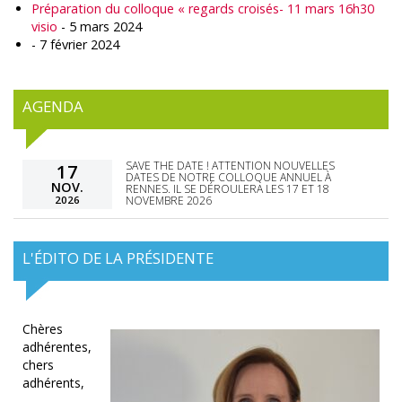
Préparation du colloque « regards croisés- 11 mars 16h30
visio
- 5 mars 2024
- 7 février 2024
AGENDA
SAVE THE DATE ! ATTENTION NOUVELLES
17
DATES DE NOTRE COLLOQUE ANNUEL À
NOV.
RENNES. IL SE DÉROULERA LES 17 ET 18
2026
NOVEMBRE 2026
L'ÉDITO DE LA PRÉSIDENTE
Chères
adhérentes,
chers
adhérents,