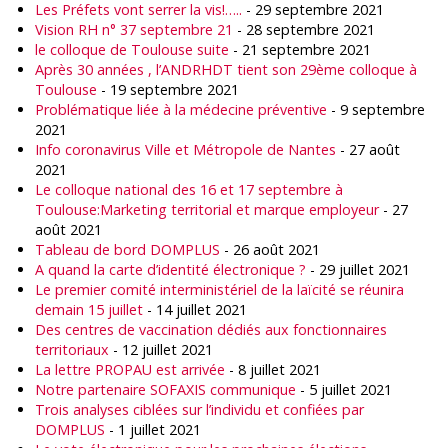
Les Préfets vont serrer la vis!…..
- 29 septembre 2021
Vision RH n° 37 septembre 21
- 28 septembre 2021
le colloque de Toulouse suite
- 21 septembre 2021
Après 30 années , l’ANDRHDT tient son 29ème colloque à
Toulouse
- 19 septembre 2021
Problématique liée à la médecine préventive
- 9 septembre
2021
Info coronavirus Ville et Métropole de Nantes
- 27 août
2021
Le colloque national des 16 et 17 septembre à
Toulouse:Marketing territorial et marque employeur
- 27
août 2021
Tableau de bord DOMPLUS
- 26 août 2021
A quand la carte d’identité électronique ?
- 29 juillet 2021
Le premier comité interministériel de la laïcité se réunira
demain 15 juillet
- 14 juillet 2021
Des centres de vaccination dédiés aux fonctionnaires
territoriaux
- 12 juillet 2021
La lettre PROPAU est arrivée
- 8 juillet 2021
Notre partenaire SOFAXIS communique
- 5 juillet 2021
Trois analyses ciblées sur l’individu et confiées par
DOMPLUS
- 1 juillet 2021