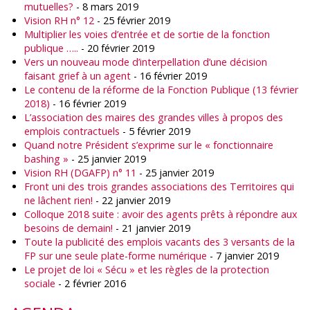
mutuelles?
- 8 mars 2019
Vision RH n° 12
- 25 février 2019
Multiplier les voies d’entrée et de sortie de la fonction
publique …..
- 20 février 2019
Vers un nouveau mode d’interpellation d’une décision
faisant grief à un agent
- 16 février 2019
Le contenu de la réforme de la Fonction Publique (13 février
2018)
- 16 février 2019
L’association des maires des grandes villes à propos des
emplois contractuels
- 5 février 2019
Quand notre Président s’exprime sur le « fonctionnaire
bashing »
- 25 janvier 2019
Vision RH (DGAFP) n° 11
- 25 janvier 2019
Front uni des trois grandes associations des Territoires qui
ne lâchent rien!
- 22 janvier 2019
Colloque 2018 suite : avoir des agents prêts à répondre aux
besoins de demain!
- 21 janvier 2019
Toute la publicité des emplois vacants des 3 versants de la
FP sur une seule plate-forme numérique
- 7 janvier 2019
Le projet de loi « Sécu » et les règles de la protection
sociale
- 2 février 2016