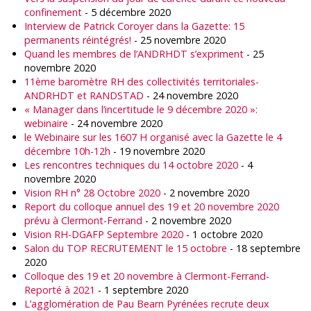
confinement
- 5 décembre 2020
Interview de Patrick Coroyer dans la Gazette: 15
permanents réintégrés!
- 25 novembre 2020
Quand les membres de l’ANDRHDT s’expriment
- 25
novembre 2020
11ème baromètre RH des collectivités territoriales-
ANDRHDT et RANDSTAD
- 24 novembre 2020
« Manager dans l’incertitude le 9 décembre 2020 »:
webinaire
- 24 novembre 2020
le Webinaire sur les 1607 H organisé avec la Gazette le 4
décembre 10h-12h
- 19 novembre 2020
Les rencontres techniques du 14 octobre 2020
- 4
novembre 2020
Vision RH n° 28 Octobre 2020
- 2 novembre 2020
Report du colloque annuel des 19 et 20 novembre 2020
prévu à Clermont-Ferrand
- 2 novembre 2020
Vision RH-DGAFP Septembre 2020
- 1 octobre 2020
Salon du TOP RECRUTEMENT le 15 octobre
- 18 septembre
2020
Colloque des 19 et 20 novembre à Clermont-Ferrand-
Reporté à 2021
- 1 septembre 2020
L’agglomération de Pau Bearn Pyrénées recrute deux