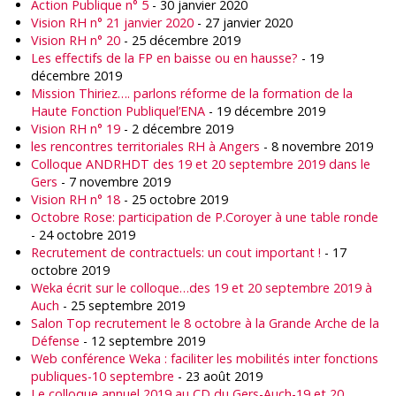
Action Publique n° 5
- 30 janvier 2020
Vision RH n° 21 janvier 2020
- 27 janvier 2020
Vision RH n° 20
- 25 décembre 2019
Les effectifs de la FP en baisse ou en hausse?
- 19
décembre 2019
Mission Thiriez…. parlons réforme de la formation de la
Haute Fonction Publiquel’ENA
- 19 décembre 2019
Vision RH n° 19
- 2 décembre 2019
les rencontres territoriales RH à Angers
- 8 novembre 2019
Colloque ANDRHDT des 19 et 20 septembre 2019 dans le
Gers
- 7 novembre 2019
Vision RH n° 18
- 25 octobre 2019
Octobre Rose: participation de P.Coroyer à une table ronde
- 24 octobre 2019
Recrutement de contractuels: un cout important !
- 17
octobre 2019
Weka écrit sur le colloque…des 19 et 20 septembre 2019 à
Auch
- 25 septembre 2019
Salon Top recrutement le 8 octobre à la Grande Arche de la
Défense
- 12 septembre 2019
Web conférence Weka : faciliter les mobilités inter fonctions
publiques-10 septembre
- 23 août 2019
Le colloque annuel 2019 au CD du Gers-Auch-19 et 20