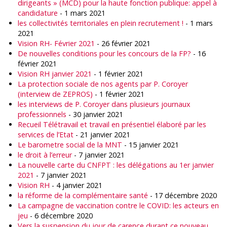
dirigeants » (MCD) pour la haute fonction publique: appel à
candidature
- 1 mars 2021
les collectivités territoriales en plein recrutement !
- 1 mars
2021
Vision RH- Février 2021
- 26 février 2021
De nouvelles conditions pour les concours de la FP?
- 16
février 2021
Vision RH janvier 2021
- 1 février 2021
La protection sociale de nos agents par P. Coroyer
(interview de ZEPROS)
- 1 février 2021
les interviews de P. Coroyer dans plusieurs journaux
professionnels
- 30 janvier 2021
Recueil Télétravail et travail en présentiel élaboré par les
services de l’Etat
- 21 janvier 2021
Le barometre social de la MNT
- 15 janvier 2021
le droit à l’erreur
- 7 janvier 2021
La nouvelle carte du CNFPT : les délégations au 1er janvier
2021
- 7 janvier 2021
Vision RH
- 4 janvier 2021
la réforme de la complémentaire santé
- 17 décembre 2020
La campagne de vaccination contre le COVID: les acteurs en
jeu
- 6 décembre 2020
Vers la suspension du jour de carence durant ce nouveau