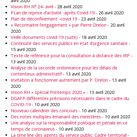
avril 2020
Vision RH N° 24- avril
- 28 avril 2020
PLan de reprise d’activité -après Covid-19
- 26 avril 2020
Plan de déconfinement -covid 19
- 23 avril 2020
« Reconnaitre l’engagement » par Pierre Drelon
- 20 avril
2020
Veille documents covid-19 (suite)
- 18 avril 2020
Continuité des services publics en état d’urgence sanitaire
-
15 avril 2020
Texte de référence pour la consultation à distance des IRP
-
13 avril 2020
Analyse de la seconde ordonnance pour les délais de
contentieux administratif
- 13 avril 2020
Invitation à fonctionner autrement par P. Drelon
- 13 avril
2020
Vision RH « spécial Printemps 2020 »
- 13 avril 2020
DGAFP-différentes précisions nécessaires dans le cadre du
COVID-19
- 10 avril 2020
Nouveau calendrier des concours
- 10 avril 2020
Des notes multiples émanant des ministères
- 10 avril 2020
Une analyse sur la responsabilité politique et pénale en ce
temps de coronavirus
- 10 avril 2020
La time line des agents du service public: Cadre-territorial
-