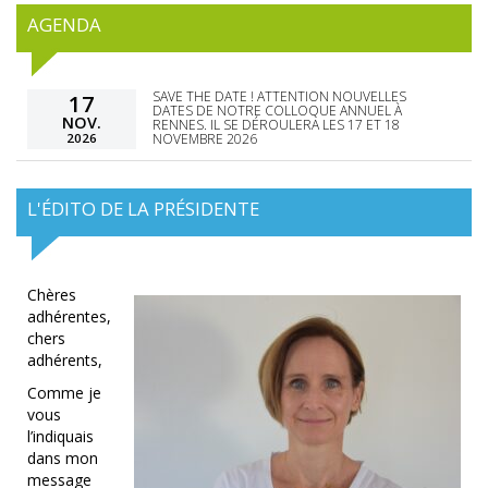
AGENDA
SAVE THE DATE ! ATTENTION NOUVELLES
17
DATES DE NOTRE COLLOQUE ANNUEL À
NOV.
RENNES. IL SE DÉROULERA LES 17 ET 18
2026
NOVEMBRE 2026
L'ÉDITO DE LA PRÉSIDENTE
Chères
adhérentes,
chers
adhérents,
Comme je
vous
l’indiquais
dans mon
message