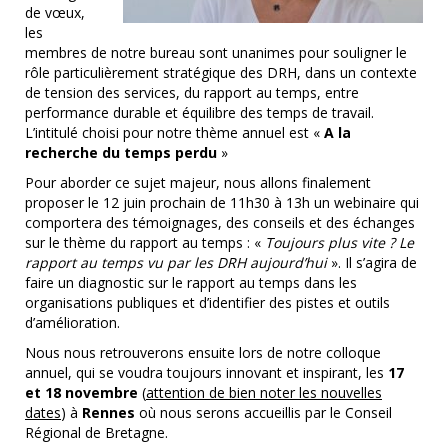
de vœux,
les
membres de notre bureau sont unanimes pour souligner le
rôle particulièrement stratégique des DRH, dans un contexte
de tension des services, du rapport au temps, entre
performance durable et équilibre des temps de travail.
L’intitulé choisi pour notre thème annuel est «
A la
recherche du temps perdu
»
Pour aborder ce sujet majeur, nous allons finalement
proposer le 12 juin prochain de 11h30 à 13h un webinaire qui
comportera des témoignages, des conseils et des échanges
sur le thème du rapport au temps : «
Toujours plus vite ? Le
rapport au temps vu par les DRH aujourd’hui
». Il s’agira de
faire un diagnostic sur le rapport au temps dans les
organisations publiques et d’identifier des pistes et outils
d’amélioration.
Nous nous retrouverons ensuite lors de notre colloque
annuel, qui se voudra toujours innovant et inspirant, les
17
et 18 novembre
(
attention de bien noter les nouvelles
dates
) à
Rennes
où nous serons accueillis par le Conseil
Régional de Bretagne.