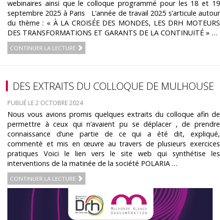
webinaires ainsi que le colloque programmé pour les 18 et 19
septembre 2025 à Paris L’année de travail 2025 s’articule autour
du thème : « À LA CROISÉE DES MONDES, LES DRH MOTEURS
DES TRANSFORMATIONS ET GARANTS DE LA CONTINUITÉ » …
CONTINUER LA LECTURE
DES EXTRAITS DU COLLOQUE DE MULHOUSE
PUBLIÉ LE 2 OCTOBRE 2024
Nous vous avions promis quelques extraits du colloque afin de
permettre à ceux qui n’avaient pu se déplacer , de prendre
connaissance d’une partie de ce qui a été dit, expliqué,
commenté et mis en œuvre au travers de plusieurs exercices
pratiques Voici le lien vers le site web qui synthétise les
interventions de la matinée de la société POLARIA …
CONTINUER LA LECTURE