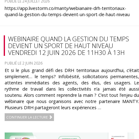
PUBLIÉ LE 24 JUILLET 2026
https://app.livestorm.co/manty/webianaire-drh-territoriaux-
quand-la-gestion-du-temps-devient-un-sport-de-haut-niveau
WEBINAIRE QUAND LA GESTION DU TEMPS
DEVIENT UN SPORT DE HAUT NIVEAU
VENDREDI 12 JUIN 2026 DE 11H30 À 13H
PUBLIÉ LE 2 JUIN 2026
Et si le plus grand défi des DRH territoriaux aujourd’hui, c’était
simplement… le temps? Infobésité, sollicitations permanentes,
attentes immédiates des agents, des élus, des usagers. Le
rythme de travail dans les collectivités n’a jamais été aussi
soutenu. Alors comment reprendre la main ? C’est tout l’enjeu du
wébinaire que nous organisons avec notre partenaire MANTY.
Plusieurs DRH partageront leurs expériences …
CONTINUER LA LECTURE