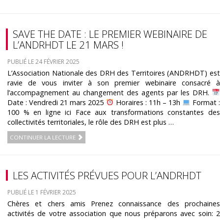
SAVE THE DATE : LE PREMIER WEBINAIRE DE
L’ANDRHDT LE 21 MARS !
PUBLIÉ LE 24 FÉVRIER 2025
L’Association Nationale des DRH des Territoires (ANDRHDT) est
ravie de vous inviter à son premier webinaire consacré à
l’accompagnement au changement des agents par les DRH.
Date : Vendredi 21 mars 2025
Horaires : 11h – 13h
Format 
100 % en ligne ici Face aux transformations constantes des
collectivités territoriales, le rôle des DRH est plus …
CONTINUER LA LECTURE
LES ACTIVITÉS PRÉVUES POUR L’ANDRHDT
PUBLIÉ LE 1 FÉVRIER 2025
Chères et chers amis Prenez connaissance des prochaines
activités de votre association que nous préparons avec soin: 2