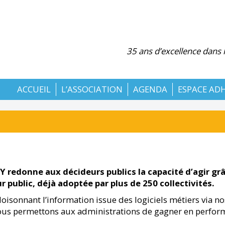
35 ans d’excellence dans
ACCUEIL
L’ASSOCIATION
AGENDA
ESPACE AD
redonne aux décideurs publics la capacité d’agir gr
r public, déjà adoptée par plus de 250 collectivités.
loisonnant l’information issue des logiciels métiers via n
ous permettons aux administrations de gagner en perfor