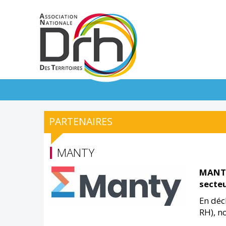
PARTENAIRES
MANTY
MANTY 
secteu
En déc
RH), n