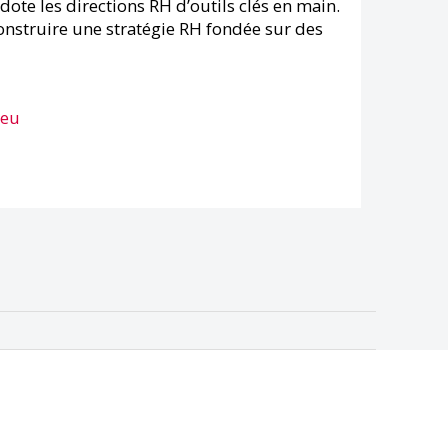
 dote les directions RH d’outils clés en main.
t construire une stratégie RH fondée sur des
.eu