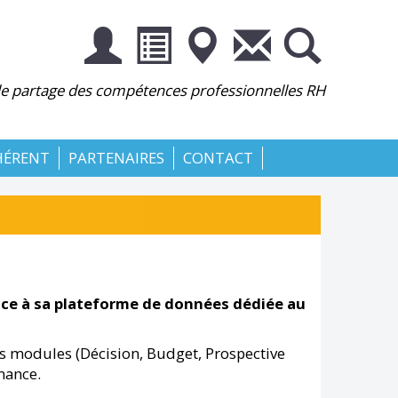
 le partage des compétences professionnelles RH
HÉRENT
PARTENAIRES
CONTACT
âce à sa plateforme de données dédiée au
os modules (Décision, Budget, Prospective
mance.