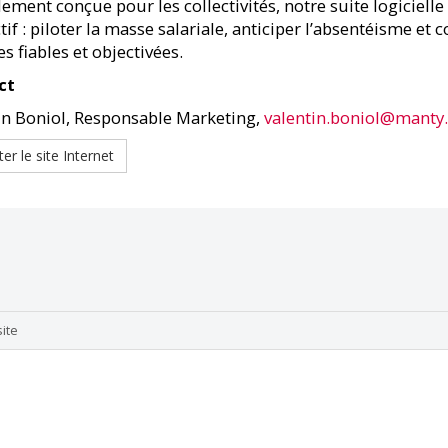
ement conçue pour les collectivités, notre suite logicielle
tif : piloter la masse salariale, anticiper l’absentéisme e
 fiables et objectivées.
ct
in Boniol, Responsable Marketing,
valentin.boniol@manty
ter le site Internet
site