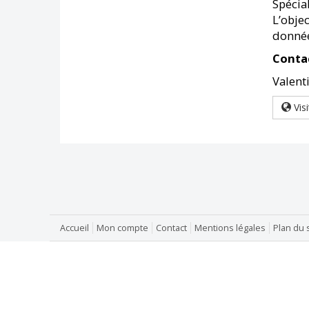
Spécial
L’objec
données
Conta
Valent
Visi
Accueil
Mon compte
Contact
Mentions légales
Plan du 