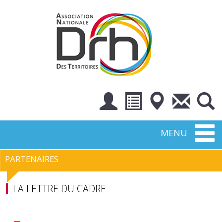
Toggl
MENU
naviga
PARTENAIRES
LA LETTRE DU CADRE