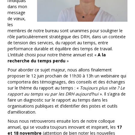
l’indiquais
dans mon
message
de vœux,
les
membres de notre bureau sont unanimes pour souligner le
rôle particulièrement stratégique des DRH, dans un contexte
de tension des services, du rapport au temps, entre
performance durable et équilibre des temps de travail.
L’intitulé choisi pour notre thème annuel est «
A la
recherche du temps perdu
»
Pour aborder ce sujet majeur, nous allons finalement
proposer le 12 juin prochain de 11h30 à 13h un webinaire qui
comportera des témoignages, des conseils et des échanges
sur le thème du rapport au temps : «
Toujours plus vite ? Le
rapport au temps vu par les DRH aujourd’hui
». Il s’agira de
faire un diagnostic sur le rapport au temps dans les
organisations publiques et d’identifier des pistes et outils
d’amélioration.
Nous nous retrouverons ensuite lors de notre colloque
annuel, qui se voudra toujours innovant et inspirant, les
17
et 18 novembre
(
attention de bien noter les nouvelles