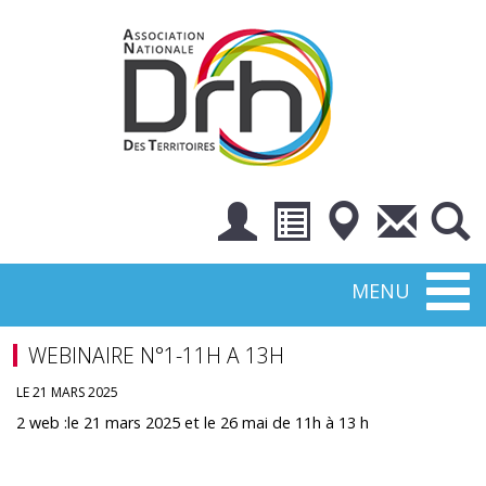
Toggl
MENU
naviga
WEBINAIRE N°1-11H A 13H
LE 21 MARS 2025
2 web :le 21 mars 2025 et le 26 mai de 11h à 13 h