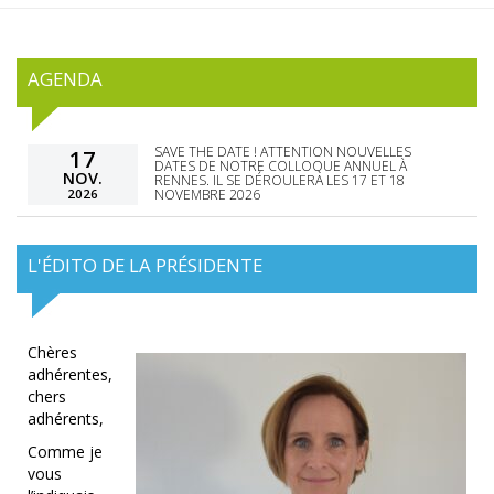
AGENDA
SAVE THE DATE ! ATTENTION NOUVELLES
17
DATES DE NOTRE COLLOQUE ANNUEL À
NOV.
RENNES. IL SE DÉROULERA LES 17 ET 18
2026
NOVEMBRE 2026
L'ÉDITO DE LA PRÉSIDENTE
Chères
adhérentes,
chers
adhérents,
Comme je
vous