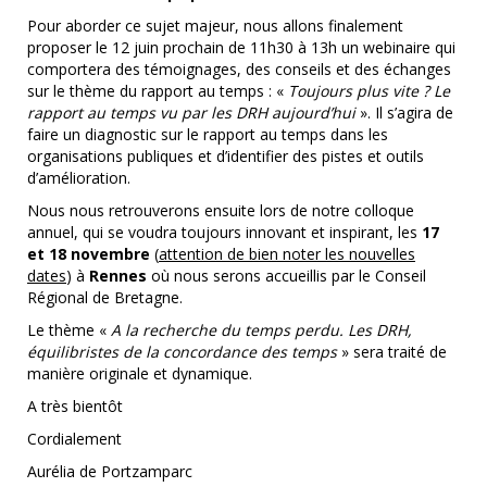
Pour aborder ce sujet majeur, nous allons finalement
proposer le 12 juin prochain de 11h30 à 13h un webinaire qui
comportera des témoignages, des conseils et des échanges
sur le thème du rapport au temps : «
Toujours plus vite ? Le
rapport au temps vu par les DRH aujourd’hui
». Il s’agira de
faire un diagnostic sur le rapport au temps dans les
organisations publiques et d’identifier des pistes et outils
d’amélioration.
Nous nous retrouverons ensuite lors de notre colloque
annuel, qui se voudra toujours innovant et inspirant, les
17
et 18 novembre
(
attention de bien noter les nouvelles
dates
) à
Rennes
où nous serons accueillis par le Conseil
Régional de Bretagne.
Le thème «
A la recherche du temps perdu. Les DRH,
équilibristes de la concordance des temps
» sera traité de
manière originale et dynamique.
A très bientôt
Cordialement
Aurélia de Portzamparc