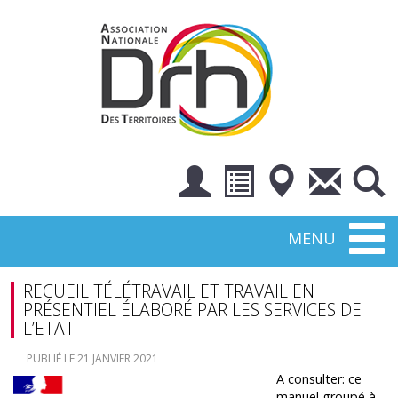
Toggl
MENU
naviga
RECUEIL TÉLÉTRAVAIL ET TRAVAIL EN
PRÉSENTIEL ÉLABORÉ PAR LES SERVICES DE
L’ETAT
PUBLIÉ LE 21 JANVIER 2021
A consulter: ce
manuel groupé à