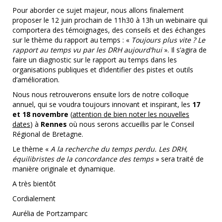
Pour aborder ce sujet majeur, nous allons finalement
proposer le 12 juin prochain de 11h30 à 13h un webinaire qui
comportera des témoignages, des conseils et des échanges
sur le thème du rapport au temps : «
Toujours plus vite ? Le
rapport au temps vu par les DRH aujourd’hui
». Il s’agira de
faire un diagnostic sur le rapport au temps dans les
organisations publiques et d’identifier des pistes et outils
d’amélioration.
Nous nous retrouverons ensuite lors de notre colloque
annuel, qui se voudra toujours innovant et inspirant, les
17
et 18 novembre
(
attention de bien noter les nouvelles
dates
) à
Rennes
où nous serons accueillis par le Conseil
Régional de Bretagne.
Le thème «
A la recherche du temps perdu. Les DRH,
équilibristes de la concordance des temps
» sera traité de
manière originale et dynamique.
A très bientôt
Cordialement
Aurélia de Portzamparc