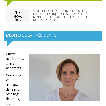
SAVE THE DATE ! ATTENTION NOUVELLES
17
DATES DE NOTRE COLLOQUE ANNUEL À
NOV.
RENNES. IL SE DÉROULERA LES 17 ET 18
2026
NOVEMBRE 2026
L'ÉDITO DE LA PRÉSIDENTE
Chères
adhérentes,
chers
adhérents,
Comme je
vous
l’indiquais
dans mon
message
de vœux,
les