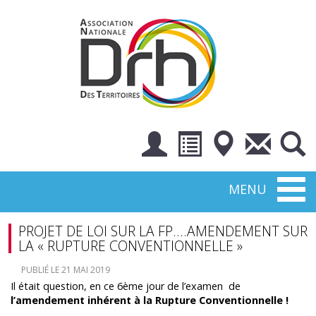
Toggl
MENU
naviga
PROJET DE LOI SUR LA FP….AMENDEMENT SUR
LA « RUPTURE CONVENTIONNELLE »
PUBLIÉ LE 21 MAI 2019
Il était question, en ce 6ème jour de l’examen de
l’amendement inhérent à la Rupture Conventionnelle !