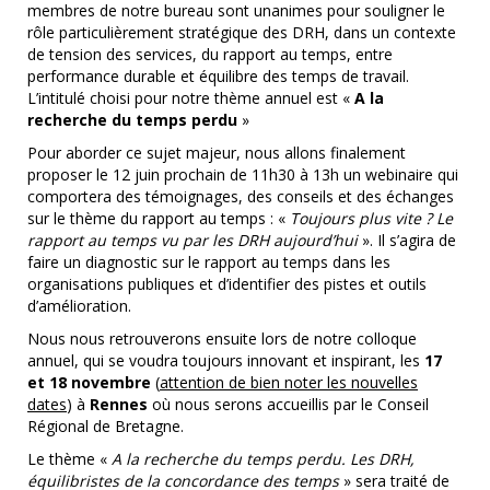
membres de notre bureau sont unanimes pour souligner le
rôle particulièrement stratégique des DRH, dans un contexte
de tension des services, du rapport au temps, entre
performance durable et équilibre des temps de travail.
L’intitulé choisi pour notre thème annuel est «
A la
recherche du temps perdu
»
Pour aborder ce sujet majeur, nous allons finalement
proposer le 12 juin prochain de 11h30 à 13h un webinaire qui
comportera des témoignages, des conseils et des échanges
sur le thème du rapport au temps : «
Toujours plus vite ? Le
rapport au temps vu par les DRH aujourd’hui
». Il s’agira de
faire un diagnostic sur le rapport au temps dans les
organisations publiques et d’identifier des pistes et outils
d’amélioration.
Nous nous retrouverons ensuite lors de notre colloque
annuel, qui se voudra toujours innovant et inspirant, les
17
et 18 novembre
(
attention de bien noter les nouvelles
dates
) à
Rennes
où nous serons accueillis par le Conseil
Régional de Bretagne.
Le thème «
A la recherche du temps perdu. Les DRH,
équilibristes de la concordance des temps
» sera traité de