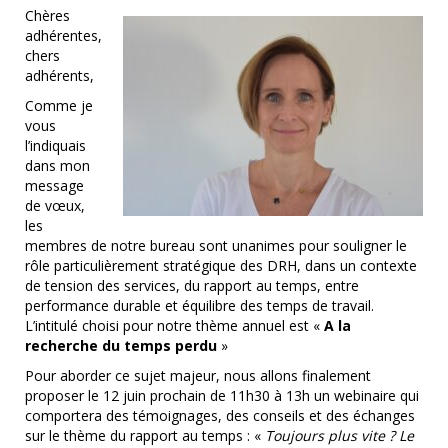
Chères
adhérentes,
chers
adhérents,
Comme je
vous
l’indiquais
dans mon
message
de vœux,
les
membres de notre bureau sont unanimes pour souligner le
rôle particulièrement stratégique des DRH, dans un contexte
de tension des services, du rapport au temps, entre
performance durable et équilibre des temps de travail.
L’intitulé choisi pour notre thème annuel est «
A la
recherche du temps perdu
»
Pour aborder ce sujet majeur, nous allons finalement
proposer le 12 juin prochain de 11h30 à 13h un webinaire qui
comportera des témoignages, des conseils et des échanges
sur le thème du rapport au temps : «
Toujours plus vite ? Le