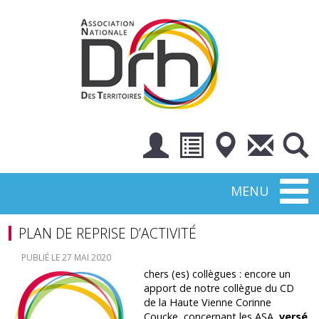
Toggl
MENU
naviga
PLAN DE REPRISE D’ACTIVITÉ
PUBLIÉ LE 27 MAI 2020
chers (es) collègues : encore un
apport de notre collègue du CD
de la Haute Vienne Corinne
Coucke, concernant les ASA,
versé