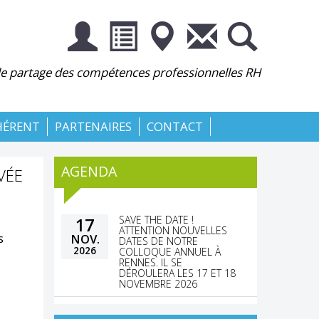
 le partage des compétences professionnelles RH
HÉRENT
PARTENAIRES
CONTACT
AGENDA
VÉE
SAVE THE DATE !
17
ATTENTION NOUVELLES
s
NOV.
DATES DE NOTRE
2026
COLLOQUE ANNUEL À
RENNES. IL SE
DÉROULERA LES 17 ET 18
NOVEMBRE 2026