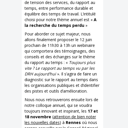
de tension des services, du rapport au
temps, entre performance durable et
équilibre des temps de travail. L’intitulé
choisi pour notre thème annuel est «
A
la recherche du temps perdu
»
Pour aborder ce sujet majeur, nous
allons finalement proposer le 12 juin
prochain de 11h30 à 13h un webinaire
qui comportera des témoignages, des
conseils et des échanges sur le thème
du rapport au temps : «
Toujours plus
vite ? Le rapport au temps vu par les
DRH aujourd’hui
». Il s’agira de faire un
diagnostic sur le rapport au temps dans
les organisations publiques et d’identifier
des pistes et outils d’amélioration.
Nous nous retrouverons ensuite lors de
notre colloque annuel, qui se voudra
toujours innovant et inspirant, les
17 et
18 novembre
(
attention de bien noter
les nouvelles dates
) à
Rennes
où nous