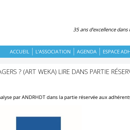
35 ans d’excellence dans
ACCUEIL
L’ASSOCIATION
AGENDA
ESPACE AD
GERS ? (ART WEKA) LIRE DANS PARTIE RÉSER
alyse par ANDRHDT dans la partie réservée aux adhérent