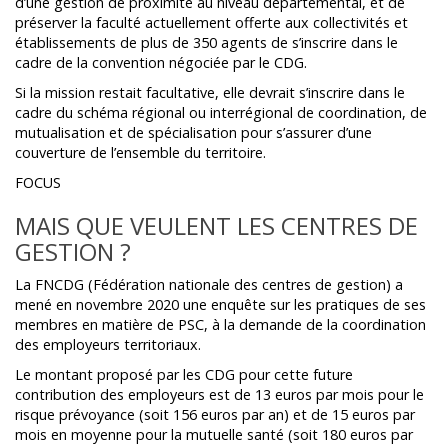
d’une gestion de proximité au niveau départemental, et de
préserver la faculté actuellement offerte aux collectivités et
établissements de plus de 350 agents de s’inscrire dans le
cadre de la convention négociée par le CDG.
Si la mission restait facultative, elle devrait s’inscrire dans le
cadre du schéma régional ou interrégional de coordination, de
mutualisation et de spécialisation pour s’assurer d’une
couverture de l’ensemble du territoire.
FOCUS
MAIS QUE VEULENT LES CENTRES DE
GESTION ?
La FNCDG (Fédération nationale des centres de gestion) a
mené en novembre 2020 une enquête sur les pratiques de ses
membres en matière de PSC, à la demande de la coordination
des employeurs territoriaux.
Le montant proposé par les CDG pour cette future
contribution des employeurs est de 13 euros par mois pour le
risque prévoyance (soit 156 euros par an) et de 15 euros par
mois en moyenne pour la mutuelle santé (soit 180 euros par