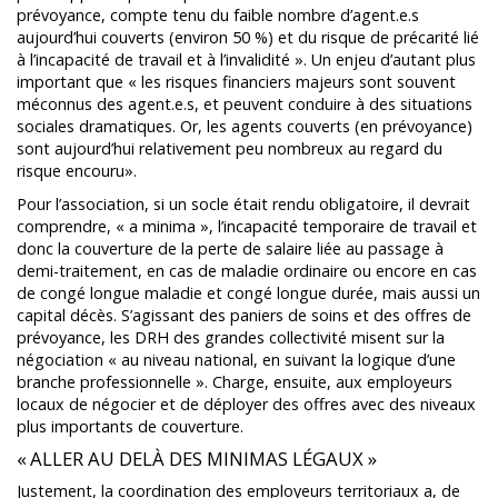
prévoyance, compte tenu du faible nombre d’agent.e.s
aujourd’hui couverts (environ 50 %) et du risque de précarité lié
à l’incapacité de travail et à l’invalidité ». Un enjeu d’autant plus
important que « les risques financiers majeurs sont souvent
méconnus des agent.e.s, et peuvent conduire à des situations
sociales dramatiques. Or, les agents couverts (en prévoyance)
sont aujourd’hui relativement peu nombreux au regard du
risque encouru».
Pour l’association, si un socle était rendu obligatoire, il devrait
comprendre, « a minima », l’incapacité temporaire de travail et
donc la couverture de la perte de salaire liée au passage à
demi-traitement, en cas de maladie ordinaire ou encore en cas
de congé longue maladie et congé longue durée, mais aussi un
capital décès. S’agissant des paniers de soins et des offres de
prévoyance, les DRH des grandes collectivité misent sur la
négociation « au niveau national, en suivant la logique d’une
branche professionnelle ». Charge, ensuite, aux employeurs
locaux de négocier et de déployer des offres avec des niveaux
plus importants de couverture.
« ALLER AU DELÀ DES MINIMAS LÉGAUX »
Justement, la coordination des employeurs territoriaux a, de