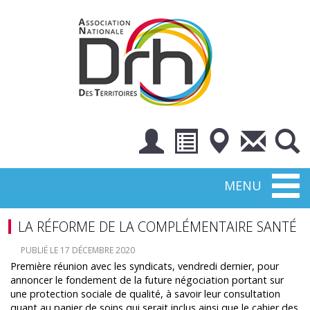
Toggl
MENU
naviga
LA RÉFORME DE LA COMPLÉMENTAIRE SANTÉ
PUBLIÉ LE 17 DÉCEMBRE 2020
Première réunion avec les syndicats, vendredi dernier, pour
annoncer le fondement de la future négociation portant sur
une protection sociale de qualité, à savoir leur consultation
quant au panier de soins qui serait inclus ainsi que le cahier des