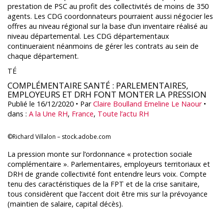
prestation de PSC au profit des collectivités de moins de 350
agents. Les CDG coordonnateurs pourraient aussi négocier les
offres au niveau régional sur la base d’un inventaire réalisé au
niveau départemental. Les CDG départementaux
continueraient néanmoins de gérer les contrats au sein de
chaque département.
TÉ
COMPLÉMENTAIRE SANTÉ : PARLEMENTAIRES,
EMPLOYEURS ET DRH FONT MONTER LA PRESSION
Publié le 16/12/2020
• Par
Claire Boulland
Emeline Le Naour
•
dans :
A la Une RH
,
France
,
Toute l’actu RH
©Richard Villalon – stock.adobe.com
La pression monte sur l’ordonnance « protection sociale
complémentaire ». Parlementaires, employeurs territoriaux et
DRH de grande collectivité font entendre leurs voix. Compte
tenu des caractéristiques de la FPT et de la crise sanitaire,
tous considèrent que l’accent doit être mis sur la prévoyance
(maintien de salaire, capital décès).