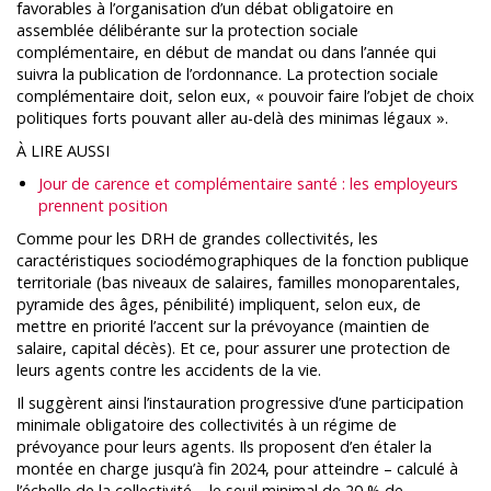
favorables à l’organisation d’un débat obligatoire en
assemblée délibérante sur la protection sociale
complémentaire, en début de mandat ou dans l’année qui
suivra la publication de l’ordonnance. La protection sociale
complémentaire doit, selon eux, « pouvoir faire l’objet de choix
politiques forts pouvant aller au-delà des minimas légaux ».
À LIRE AUSSI
Jour de carence et complémentaire santé : les employeurs
prennent position
Comme pour les DRH de grandes collectivités, les
caractéristiques sociodémographiques de la fonction publique
territoriale (bas niveaux de salaires, familles monoparentales,
pyramide des âges, pénibilité) impliquent, selon eux, de
mettre en priorité l’accent sur la prévoyance (maintien de
salaire, capital décès). Et ce, pour assurer une protection de
leurs agents contre les accidents de la vie.
Il suggèrent ainsi l’instauration progressive d’une participation
minimale obligatoire des collectivités à un régime de
prévoyance pour leurs agents. Ils proposent d’en étaler la
montée en charge jusqu’à fin 2024, pour atteindre – calculé à
l’échelle de la collectivité – le seuil minimal de 20 % de