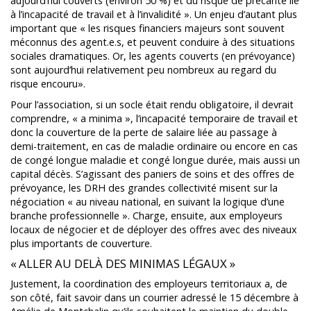
aujourd’hui couverts (environ 50 %) et du risque de précarité lié
à l’incapacité de travail et à l’invalidité ». Un enjeu d’autant plus
important que « les risques financiers majeurs sont souvent
méconnus des agent.e.s, et peuvent conduire à des situations
sociales dramatiques. Or, les agents couverts (en prévoyance)
sont aujourd’hui relativement peu nombreux au regard du
risque encouru».
Pour l’association, si un socle était rendu obligatoire, il devrait
comprendre, « a minima », l’incapacité temporaire de travail et
donc la couverture de la perte de salaire liée au passage à
demi-traitement, en cas de maladie ordinaire ou encore en cas
de congé longue maladie et congé longue durée, mais aussi un
capital décès. S’agissant des paniers de soins et des offres de
prévoyance, les DRH des grandes collectivité misent sur la
négociation « au niveau national, en suivant la logique d’une
branche professionnelle ». Charge, ensuite, aux employeurs
locaux de négocier et de déployer des offres avec des niveaux
plus importants de couverture.
« ALLER AU DELÀ DES MINIMAS LÉGAUX »
Justement, la coordination des employeurs territoriaux a, de
son côté, fait savoir dans un courrier adressé le 15 décembre à