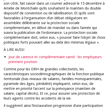
son côté, fait savoir dans un courrier adressé le 15 décembre à
Amélie de Montchalin qu’ils souhaitent le maintien du double
dispositif de convention ou de labellisation. Et qu’ils sont
favorables à l’organisation d’un débat obligatoire en
assemblée délibérante sur la protection sociale
complémentaire, en début de mandat ou dans l’année qui
suivra la publication de l’ordonnance. La protection sociale
complémentaire doit, selon eux, « pouvoir faire l’objet de choix
politiques forts pouvant aller au-delà des minimas légaux ».
À LIRE AUSSI
Jour de carence et complémentaire santé : les employeurs
prennent position
Comme pour les DRH de grandes collectivités, les
caractéristiques sociodémographiques de la fonction publique
territoriale (bas niveaux de salaires, familles monoparentales,
pyramide des âges, pénibilité) impliquent, selon eux, de
mettre en priorité l’accent sur la prévoyance (maintien de
salaire, capital décès). Et ce, pour assurer une protection de
leurs agents contre les accidents de la vie.
Il suggèrent ainsi l’instauration progressive d’une participation