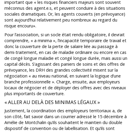
important que « les risques financiers majeurs sont souvent
méconnus des agent.e.s, et peuvent conduire à des situations
sociales dramatiques. Or, les agents couverts (en prévoyance)
sont aujourd’hui relativement peu nombreux au regard du
risque encouru».
Pour l’association, si un socle était rendu obligatoire, il devrait
comprendre, « a minima », l’incapacité temporaire de travail et
donc la couverture de la perte de salaire liée au passage à
demi-traitement, en cas de maladie ordinaire ou encore en cas
de congé longue maladie et congé longue durée, mais aussi un
capital décès. S’agissant des paniers de soins et des offres de
prévoyance, les DRH des grandes collectivité misent sur la
négociation « au niveau national, en suivant la logique d’une
branche professionnelle ». Charge, ensuite, aux employeurs
locaux de négocier et de déployer des offres avec des niveaux
plus importants de couverture.
« ALLER AU DELÀ DES MINIMAS LÉGAUX »
Justement, la coordination des employeurs territoriaux a, de
son côté, fait savoir dans un courrier adressé le 15 décembre à
Amélie de Montchalin qu’ils souhaitent le maintien du double
dispositif de convention ou de labellisation. Et qu’ils sont