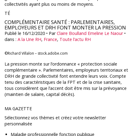
collectivités ayant plus ou moins de moyens.
TÉ
COMPLÉMENTAIRE SANTÉ : PARLEMENTAIRES,
EMPLOYEURS ET DRH FONT MONTER LA PRESSION
Publié le 16/12/2020
• Par
Claire Boulland
Emeline Le Naour
•
dans :
A la Une RH
,
France
,
Toute l’actu RH
©Richard Villalon – stock.adobe.com
La pression monte sur l’ordonnance « protection sociale
complémentaire ». Parlementaires, employeurs territoriaux et
DRH de grande collectivité font entendre leurs voix. Compte
tenu des caractéristiques de la FPT et de la crise sanitaire,
tous considèrent que l’accent doit être mis sur la prévoyance
(maintien de salaire, capital décès).
MA GAZETTE
Sélectionnez vos thèmes et créez votre newsletter
personnalisée
Maladie professionnelle fonction publique