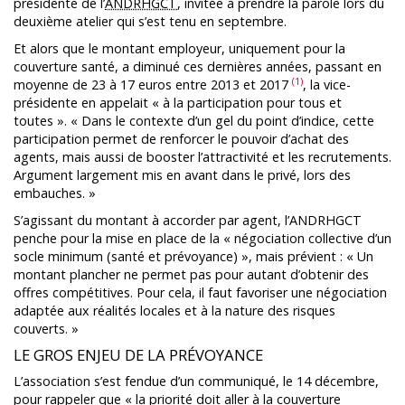
présidente de l’
ANDRHGCT
, invitée à prendre la parole lors du
deuxième atelier qui s’est tenu en septembre.
Et alors que le montant employeur, uniquement pour la
couverture santé, a diminué ces dernières années, passant en
(1)
moyenne de 23 à 17 euros entre 2013 et 2017
, la vice-
présidente en appelait « à la participation pour tous et
toutes ». « Dans le contexte d’un gel du point d’indice, cette
participation permet de renforcer le pouvoir d’achat des
agents, mais aussi de booster l’attractivité et les recrutements.
Argument largement mis en avant dans le privé, lors des
embauches. »
S’agissant du montant à accorder par agent, l’ANDRHGCT
penche pour la mise en place de la « négociation collective d’un
socle minimum (santé et prévoyance) », mais prévient : « Un
montant plancher ne permet pas pour autant d’obtenir des
offres compétitives. Pour cela, il faut favoriser une négociation
adaptée aux réalités locales et à la nature des risques
couverts. »
LE GROS ENJEU DE LA PRÉVOYANCE
L’association s’est fendue d’un communiqué, le 14 décembre,
pour rappeler que « la priorité doit aller à la couverture