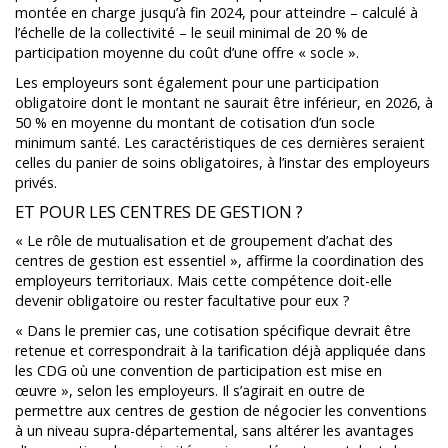
montée en charge jusqu’à fin 2024, pour atteindre – calculé à
l’échelle de la collectivité – le seuil minimal de 20 % de
participation moyenne du coût d’une offre « socle ».
Les employeurs sont également pour une participation
obligatoire dont le montant ne saurait être inférieur, en 2026, à
50 % en moyenne du montant de cotisation d’un socle
minimum santé. Les caractéristiques de ces dernières seraient
celles du panier de soins obligatoires, à l’instar des employeurs
privés.
ET POUR LES CENTRES DE GESTION ?
« Le rôle de mutualisation et de groupement d’achat des
centres de gestion est essentiel », affirme la coordination des
employeurs territoriaux. Mais cette compétence doit-elle
devenir obligatoire ou rester facultative pour eux ?
« Dans le premier cas, une cotisation spécifique devrait être
retenue et correspondrait à la tarification déjà appliquée dans
les CDG où une convention de participation est mise en
œuvre », selon les employeurs. Il s’agirait en outre de
permettre aux centres de gestion de négocier les conventions
à un niveau supra-départemental, sans altérer les avantages