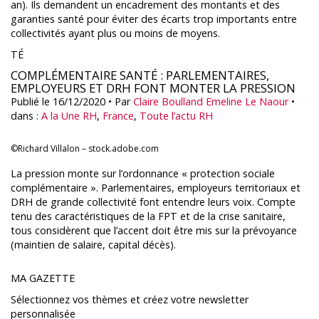
an). Ils demandent un encadrement des montants et des
garanties santé pour éviter des écarts trop importants entre
collectivités ayant plus ou moins de moyens.
TÉ
COMPLÉMENTAIRE SANTÉ : PARLEMENTAIRES,
EMPLOYEURS ET DRH FONT MONTER LA PRESSION
Publié le 16/12/2020
• Par
Claire Boulland
Emeline Le Naour
•
dans :
A la Une RH
,
France
,
Toute l’actu RH
©Richard Villalon – stock.adobe.com
La pression monte sur l’ordonnance « protection sociale
complémentaire ». Parlementaires, employeurs territoriaux et
DRH de grande collectivité font entendre leurs voix. Compte
tenu des caractéristiques de la FPT et de la crise sanitaire,
tous considèrent que l’accent doit être mis sur la prévoyance
(maintien de salaire, capital décès).
MA GAZETTE
Sélectionnez vos thèmes et créez votre newsletter
personnalisée