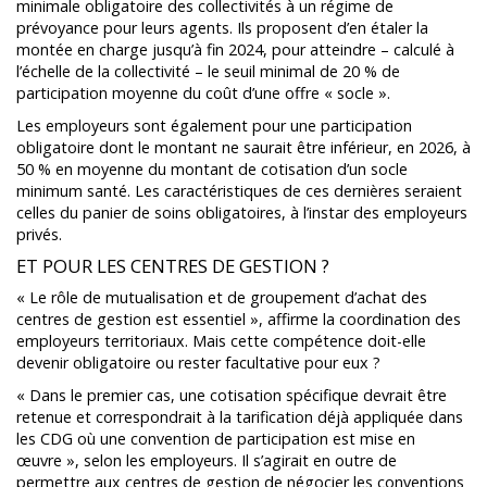
minimale obligatoire des collectivités à un régime de
prévoyance pour leurs agents. Ils proposent d’en étaler la
montée en charge jusqu’à fin 2024, pour atteindre – calculé à
l’échelle de la collectivité – le seuil minimal de 20 % de
participation moyenne du coût d’une offre « socle ».
Les employeurs sont également pour une participation
obligatoire dont le montant ne saurait être inférieur, en 2026, à
50 % en moyenne du montant de cotisation d’un socle
minimum santé. Les caractéristiques de ces dernières seraient
celles du panier de soins obligatoires, à l’instar des employeurs
privés.
ET POUR LES CENTRES DE GESTION ?
« Le rôle de mutualisation et de groupement d’achat des
centres de gestion est essentiel », affirme la coordination des
employeurs territoriaux. Mais cette compétence doit-elle
devenir obligatoire ou rester facultative pour eux ?
« Dans le premier cas, une cotisation spécifique devrait être
retenue et correspondrait à la tarification déjà appliquée dans
les CDG où une convention de participation est mise en
œuvre », selon les employeurs. Il s’agirait en outre de
permettre aux centres de gestion de négocier les conventions