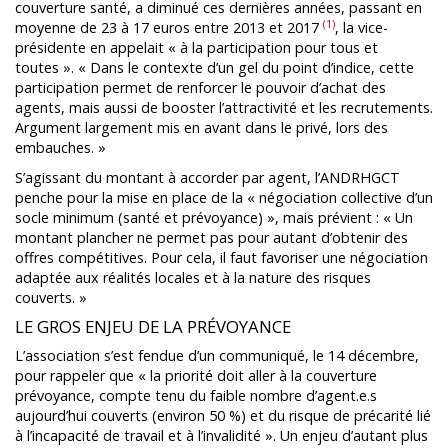
couverture santé, a diminué ces dernières années, passant en
(1)
moyenne de 23 à 17 euros entre 2013 et 2017
, la vice-
présidente en appelait « à la participation pour tous et
toutes ». « Dans le contexte d’un gel du point d’indice, cette
participation permet de renforcer le pouvoir d’achat des
agents, mais aussi de booster l’attractivité et les recrutements.
Argument largement mis en avant dans le privé, lors des
embauches. »
S’agissant du montant à accorder par agent, l’ANDRHGCT
penche pour la mise en place de la « négociation collective d’un
socle minimum (santé et prévoyance) », mais prévient : « Un
montant plancher ne permet pas pour autant d’obtenir des
offres compétitives. Pour cela, il faut favoriser une négociation
adaptée aux réalités locales et à la nature des risques
couverts. »
LE GROS ENJEU DE LA PRÉVOYANCE
L’association s’est fendue d’un communiqué, le 14 décembre,
pour rappeler que « la priorité doit aller à la couverture
prévoyance, compte tenu du faible nombre d’agent.e.s
aujourd’hui couverts (environ 50 %) et du risque de précarité lié
à l’incapacité de travail et à l’invalidité ». Un enjeu d’autant plus