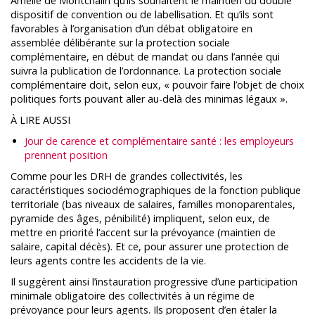
Amélie de Montchalin qu’ils souhaitent le maintien du double
dispositif de convention ou de labellisation. Et qu’ils sont
favorables à l’organisation d’un débat obligatoire en
assemblée délibérante sur la protection sociale
complémentaire, en début de mandat ou dans l’année qui
suivra la publication de l’ordonnance. La protection sociale
complémentaire doit, selon eux, « pouvoir faire l’objet de choix
politiques forts pouvant aller au-delà des minimas légaux ».
À LIRE AUSSI
Jour de carence et complémentaire santé : les employeurs
prennent position
Comme pour les DRH de grandes collectivités, les
caractéristiques sociodémographiques de la fonction publique
territoriale (bas niveaux de salaires, familles monoparentales,
pyramide des âges, pénibilité) impliquent, selon eux, de
mettre en priorité l’accent sur la prévoyance (maintien de
salaire, capital décès). Et ce, pour assurer une protection de
leurs agents contre les accidents de la vie.
Il suggèrent ainsi l’instauration progressive d’une participation
minimale obligatoire des collectivités à un régime de
prévoyance pour leurs agents. Ils proposent d’en étaler la