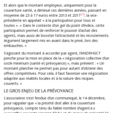
Et alors que le montant employeur, uniquement pour la
couverture santé, a diminué ces dernières années, passant en
(1)
moyenne de 23 à 17 euros entre 2013 et 2017
, la vice-
présidente en appelait « à la participation pour tous et
toutes ». « Dans le contexte d’un gel du point d’indice, cette
participation permet de renforcer le pouvoir d’achat des
agents, mais aussi de booster l’attractivité et les recrutements.
Argument largement mis en avant dans le privé, lors des
embauches. »
S’agissant du montant à accorder par agent, l’ANDRHGCT
penche pour la mise en place de la « négociation collective d’un
socle minimum (santé et prévoyance) », mais prévient : « Un
montant plancher ne permet pas pour autant d’obtenir des
offres compétitives. Pour cela, il faut favoriser une négociation
adaptée aux réalités locales et à la nature des risques
couverts. »
LE GROS ENJEU DE LA PRÉVOYANCE
L’association s’est fendue d’un communiqué, le 14 décembre,
pour rappeler que « la priorité doit aller à la couverture
prévoyance, compte tenu du faible nombre d’agent.e.s