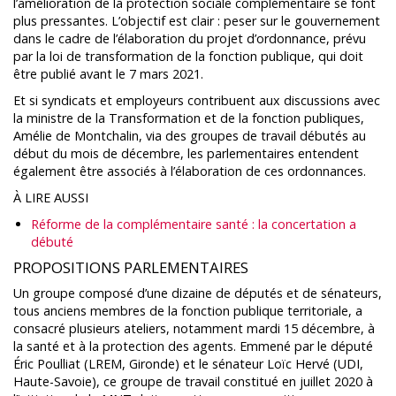
l’amélioration de la protection sociale complémentaire se font
plus pressantes. L’objectif est clair : peser sur le gouvernement
dans le cadre de l’élaboration du projet d’ordonnance, prévu
par la loi de transformation de la fonction publique, qui doit
être publié avant le 7 mars 2021.
Et si syndicats et employeurs contribuent aux discussions avec
la ministre de la Transformation et de la fonction publiques,
Amélie de Montchalin, via des groupes de travail débutés au
début du mois de décembre, les parlementaires entendent
également être associés à l’élaboration de ces ordonnances.
À LIRE AUSSI
Réforme de la complémentaire santé : la concertation a
débuté
PROPOSITIONS PARLEMENTAIRES
Un groupe composé d’une dizaine de députés et de sénateurs,
tous anciens membres de la fonction publique territoriale, a
consacré plusieurs ateliers, notamment mardi 15 décembre, à
la santé et à la protection des agents. Emmené par le député
Éric Poulliat (LREM, Gironde) et le sénateur Loïc Hervé (UDI,
Haute-Savoie), ce groupe de travail constitué en juillet 2020 à