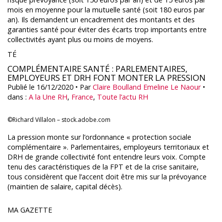
mois en moyenne pour la mutuelle santé (soit 180 euros par
an). Ils demandent un encadrement des montants et des
garanties santé pour éviter des écarts trop importants entre
collectivités ayant plus ou moins de moyens.
TÉ
COMPLÉMENTAIRE SANTÉ : PARLEMENTAIRES,
EMPLOYEURS ET DRH FONT MONTER LA PRESSION
Publié le 16/12/2020
• Par
Claire Boulland
Emeline Le Naour
•
dans :
A la Une RH
,
France
,
Toute l’actu RH
©Richard Villalon – stock.adobe.com
La pression monte sur l’ordonnance « protection sociale
complémentaire ». Parlementaires, employeurs territoriaux et
DRH de grande collectivité font entendre leurs voix. Compte
tenu des caractéristiques de la FPT et de la crise sanitaire,
tous considèrent que l’accent doit être mis sur la prévoyance
(maintien de salaire, capital décès).
MA GAZETTE