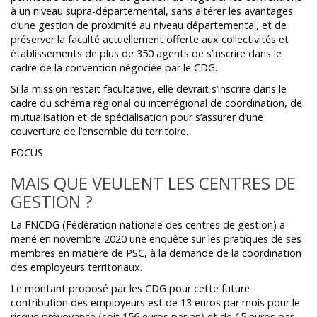
à un niveau supra-départemental, sans altérer les avantages
d’une gestion de proximité au niveau départemental, et de
préserver la faculté actuellement offerte aux collectivités et
établissements de plus de 350 agents de s’inscrire dans le
cadre de la convention négociée par le CDG.
Si la mission restait facultative, elle devrait s’inscrire dans le
cadre du schéma régional ou interrégional de coordination, de
mutualisation et de spécialisation pour s’assurer d’une
couverture de l’ensemble du territoire.
FOCUS
MAIS QUE VEULENT LES CENTRES DE
GESTION ?
La FNCDG (Fédération nationale des centres de gestion) a
mené en novembre 2020 une enquête sur les pratiques de ses
membres en matière de PSC, à la demande de la coordination
des employeurs territoriaux.
Le montant proposé par les CDG pour cette future
contribution des employeurs est de 13 euros par mois pour le
risque prévoyance (soit 156 euros par an) et de 15 euros par