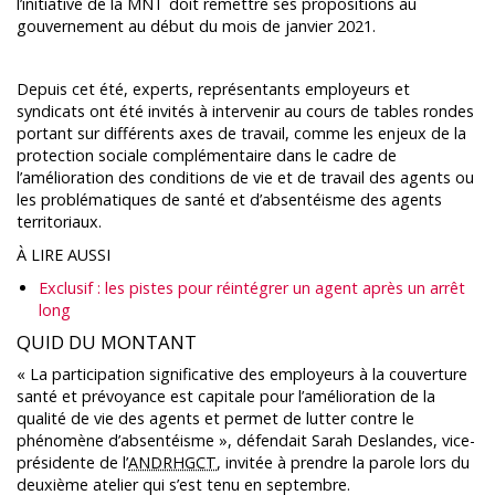
l’initiative de la MNT doit remettre ses propositions au
gouvernement au début du mois de janvier 2021.
Depuis cet été, experts, représentants employeurs et
syndicats ont été invités à intervenir au cours de tables rondes
portant sur différents axes de travail, comme les enjeux de la
protection sociale complémentaire dans le cadre de
l’amélioration des conditions de vie et de travail des agents ou
les problématiques de santé et d’absentéisme des agents
territoriaux.
À LIRE AUSSI
Exclusif : les pistes pour réintégrer un agent après un arrêt
long
QUID DU MONTANT
« La participation significative des employeurs à la couverture
santé et prévoyance est capitale pour l’amélioration de la
qualité de vie des agents et permet de lutter contre le
phénomène d’absentéisme », défendait Sarah Deslandes, vice-
présidente de l’
ANDRHGCT
, invitée à prendre la parole lors du
deuxième atelier qui s’est tenu en septembre.