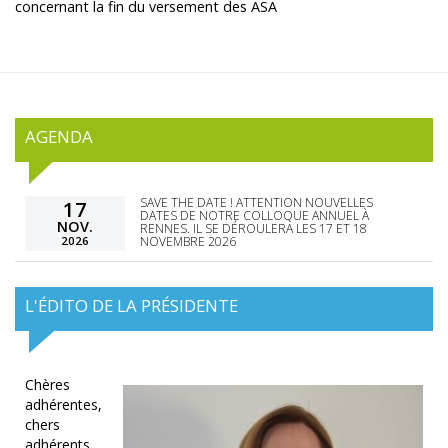
concernant la fin du versement des ASA
AGENDA
SAVE THE DATE ! ATTENTION NOUVELLES
17
DATES DE NOTRE COLLOQUE ANNUEL À
NOV.
RENNES. IL SE DÉROULERA LES 17 ET 18
2026
NOVEMBRE 2026
L'ÉDITO DE LA PRÉSIDENTE
Chères
adhérentes,
chers
adhérents,