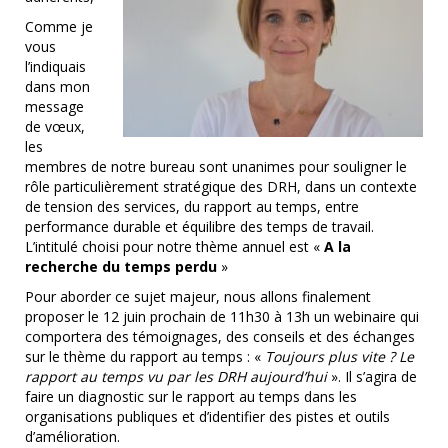
Comme je
vous
l’indiquais
dans mon
message
de vœux,
les
membres de notre bureau sont unanimes pour souligner le
rôle particulièrement stratégique des DRH, dans un contexte
de tension des services, du rapport au temps, entre
performance durable et équilibre des temps de travail.
L’intitulé choisi pour notre thème annuel est «
A la
recherche du temps perdu
»
Pour aborder ce sujet majeur, nous allons finalement
proposer le 12 juin prochain de 11h30 à 13h un webinaire qui
comportera des témoignages, des conseils et des échanges
sur le thème du rapport au temps : «
Toujours plus vite ? Le
rapport au temps vu par les DRH aujourd’hui
». Il s’agira de
faire un diagnostic sur le rapport au temps dans les
organisations publiques et d’identifier des pistes et outils
d’amélioration.