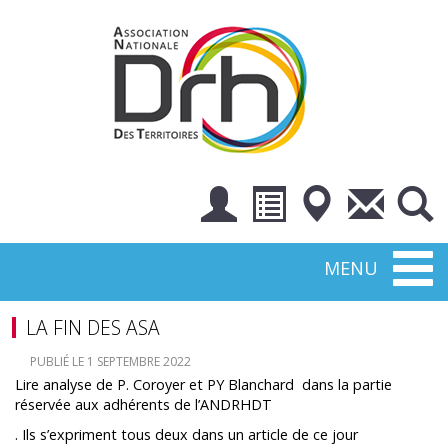
Toggl
MENU
naviga
LA FIN DES ASA
PUBLIÉ LE 1 SEPTEMBRE 2022
Lire analyse de P. Coroyer et PY Blanchard dans la partie
réservée aux adhérents de l’ANDRHDT
. Ils s’expriment tous deux dans un article de ce jour