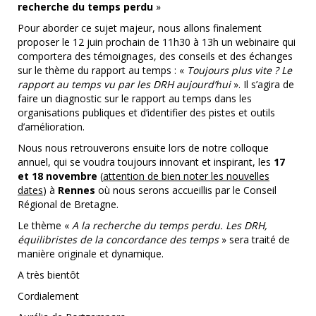
recherche du temps perdu
»
Pour aborder ce sujet majeur, nous allons finalement
proposer le 12 juin prochain de 11h30 à 13h un webinaire qui
comportera des témoignages, des conseils et des échanges
sur le thème du rapport au temps : «
Toujours plus vite ? Le
rapport au temps vu par les DRH aujourd’hui
». Il s’agira de
faire un diagnostic sur le rapport au temps dans les
organisations publiques et d’identifier des pistes et outils
d’amélioration.
Nous nous retrouverons ensuite lors de notre colloque
annuel, qui se voudra toujours innovant et inspirant, les
17
et 18 novembre
(
attention de bien noter les nouvelles
dates
) à
Rennes
où nous serons accueillis par le Conseil
Régional de Bretagne.
Le thème «
A la recherche du temps perdu. Les DRH,
équilibristes de la concordance des temps
» sera traité de
manière originale et dynamique.
A très bientôt
Cordialement