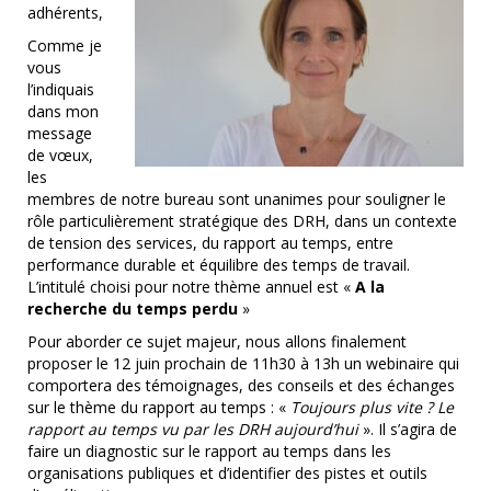
adhérents,
Comme je
vous
l’indiquais
dans mon
message
de vœux,
les
membres de notre bureau sont unanimes pour souligner le
rôle particulièrement stratégique des DRH, dans un contexte
de tension des services, du rapport au temps, entre
performance durable et équilibre des temps de travail.
L’intitulé choisi pour notre thème annuel est «
A la
recherche du temps perdu
»
Pour aborder ce sujet majeur, nous allons finalement
proposer le 12 juin prochain de 11h30 à 13h un webinaire qui
comportera des témoignages, des conseils et des échanges
sur le thème du rapport au temps : «
Toujours plus vite ? Le
rapport au temps vu par les DRH aujourd’hui
». Il s’agira de
faire un diagnostic sur le rapport au temps dans les
organisations publiques et d’identifier des pistes et outils