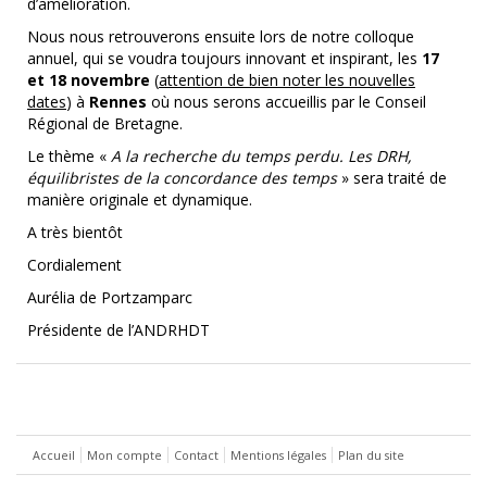
d’amélioration.
Nous nous retrouverons ensuite lors de notre colloque
annuel, qui se voudra toujours innovant et inspirant, les
17
et 18 novembre
(
attention de bien noter les nouvelles
dates
) à
Rennes
où nous serons accueillis par le Conseil
Régional de Bretagne.
Le thème «
A la recherche du temps perdu. Les DRH,
équilibristes de la concordance des temps
» sera traité de
manière originale et dynamique.
A très bientôt
Cordialement
Aurélia de Portzamparc
Présidente de l’ANDRHDT
Accueil
Mon compte
Contact
Mentions légales
Plan du site