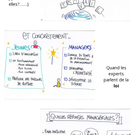
elles?…….)
Quand les
experts
parlent de la
loi