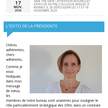
SAVE THE DATE ! ATTENTION NOUVELLES
17
DATES DE NOTRE COLLOQUE ANNUEL À
NOV.
RENNES. IL SE DÉROULERA LES 17 ET 18
2026
NOVEMBRE 2026
L'ÉDITO DE LA PRÉSIDENTE
Chères
adhérentes,
chers
adhérents,
Comme je
vous
l’indiquais
dans mon
message
de vœux,
les
membres de notre bureau sont unanimes pour souligner le
rôle particulièrement stratégique des DRH, dans un contexte