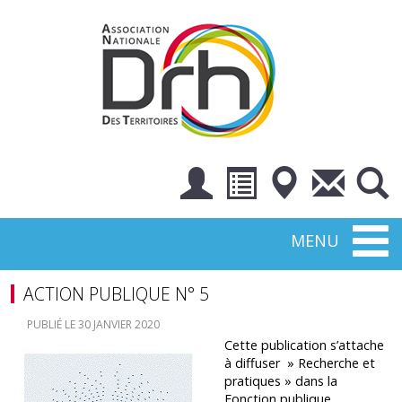
Toggl
MENU
naviga
ACTION PUBLIQUE N° 5
PUBLIÉ LE 30 JANVIER 2020
Cette publication s’attache
à diffuser » Recherche et
pratiques » dans la
Fonction publique