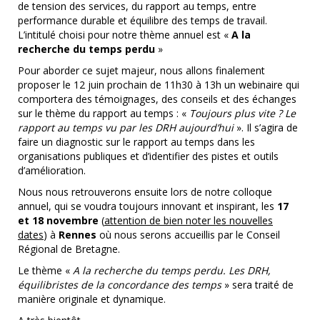
de tension des services, du rapport au temps, entre
performance durable et équilibre des temps de travail.
L’intitulé choisi pour notre thème annuel est «
A la
recherche du temps perdu
»
Pour aborder ce sujet majeur, nous allons finalement
proposer le 12 juin prochain de 11h30 à 13h un webinaire qui
comportera des témoignages, des conseils et des échanges
sur le thème du rapport au temps : «
Toujours plus vite ? Le
rapport au temps vu par les DRH aujourd’hui
». Il s’agira de
faire un diagnostic sur le rapport au temps dans les
organisations publiques et d’identifier des pistes et outils
d’amélioration.
Nous nous retrouverons ensuite lors de notre colloque
annuel, qui se voudra toujours innovant et inspirant, les
17
et 18 novembre
(
attention de bien noter les nouvelles
dates
) à
Rennes
où nous serons accueillis par le Conseil
Régional de Bretagne.
Le thème «
A la recherche du temps perdu. Les DRH,
équilibristes de la concordance des temps
» sera traité de
manière originale et dynamique.